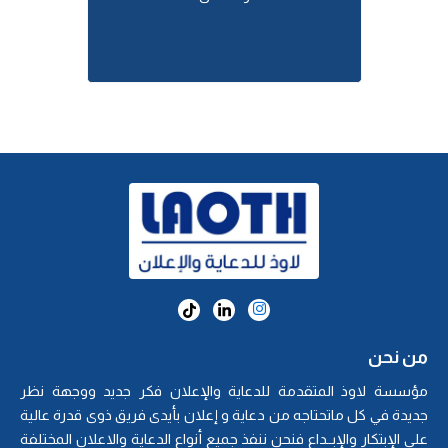
من نحن
مؤسسة لاوذ المتقدمة للدعاية والإعلان فكر جديد ووجهة نظر
جديدة في كل ماتحتاجه من دعاية و إعلان بأيدى فريق ذوى قدرة عالية
على الإبتكار والإبــداع فنحن ننفذ جميع أنواع الدعاية والاعلان المختلفة