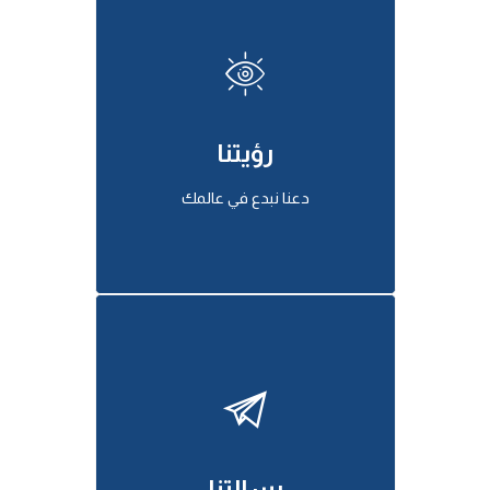
رؤيتنا
دعنا نبدع في عالمك
رسالتنا